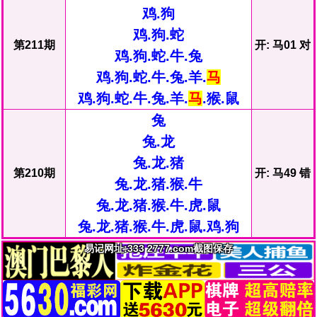
鸡.狗
鸡.狗.蛇
第211期
开: 马01 对
鸡.狗.蛇.牛.兔
鸡.狗.蛇.牛.兔.羊.
马
鸡.狗.蛇.牛.兔.羊.
马
.猴.鼠
兔
兔.龙
兔.龙.猪
第210期
开: 马49 错
兔.龙.猪.猴.牛
兔.龙.猪.猴.牛.虎.鼠
兔.龙.猪.猴.牛.虎.鼠.鸡.狗
易记网址:333 2777.com截图保存