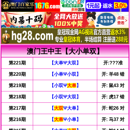
澳门王中王【大小单双】
第221期
【
大
单
Ψ
大
双
】
开:???准
第220期
【
小单Ψ小双
】
开: 羊48 错
第219期
【
小双Ψ
大单
】
开: 鼠43 对
第218期
【
小双Ψ大双
】
开: 虎17 错
第217期
【
大双
Ψ大单
】
开: 蛇26 对
第216期
【
大单
Ψ小单
】
开: 马37 对