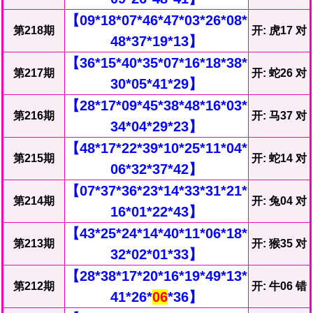
【
09*18*07*46*47*03*26*08*
第218期
开: 虎17 对
48*37*19*13
】
【
36*15*40*35*07*16*18*38*
第217期
开: 蛇26 对
30*05*41*29
】
【
28*17*09*45*38*48*16*03*
第216期
开: 马37 对
34*04*29*23
】
【
48*17*22*39*10*25*11*04*
第215期
开: 蛇14 对
06*32*37*42
】
【
07*37*36*23*14*33*31*21*
第214期
开: 兔04 对
16*01*22*43
】
【
43*25*24*14*40*11*06*18*
第213期
开: 猴35 对
32*02*01*33
】
【
28*38*17*20*16*19*49*13*
第212期
开: 牛06 错
41*26*
06
*36
】