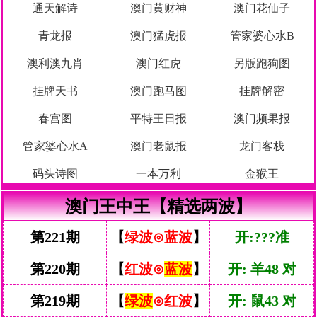
澳门王中王【精选两波】
第221期
【
绿
波
⊙
蓝
波
】
开:???准
第220期
【
红波⊙
蓝波
】
开: 羊48 对
第219期
【
绿波
⊙红波
】
开: 鼠43 对