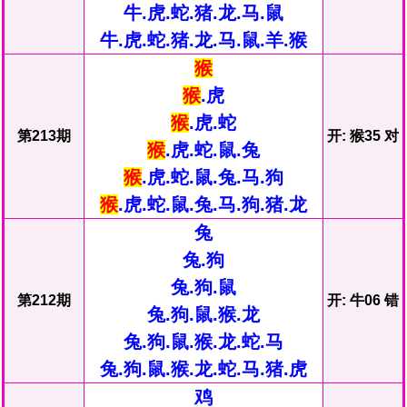
牛.虎.蛇.猪.龙.马.鼠
牛.虎.蛇.猪.龙.马.鼠.羊.猴
猴
猴
.虎
猴
.虎.蛇
第213期
开: 猴35 对
猴
.虎.蛇.鼠.兔
猴
.虎.蛇.鼠.兔.马.狗
猴
.虎.蛇.鼠.兔.马.狗.猪.龙
兔
兔.狗
兔.狗.鼠
第212期
开: 牛06 错
兔.狗.鼠.猴.龙
兔.狗.鼠.猴.龙.蛇.马
兔.狗.鼠.猴.龙.蛇.马.猪.虎
鸡